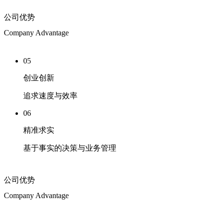
公司优势
Company Advantage
05
创业创新
追求速度与效率
06
精准求实
基于事实的决策与业务管理
公司优势
Company Advantage