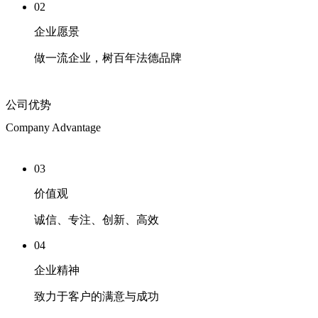
02
企业愿景
做一流企业，树百年法德品牌
公司优势
Company Advantage
03
价值观
诚信、专注、创新、高效
04
企业精神
致力于客户的满意与成功