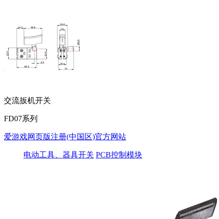
交流扳机开关
FD07系列
爱游戏网页版注册(中国区)官方网站
电动工具、器具开关
PCB控制模块