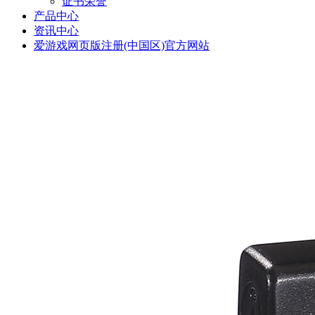
证书荣誉
产品中心
资讯中心
爱游戏网页版注册(中国区)官方网站