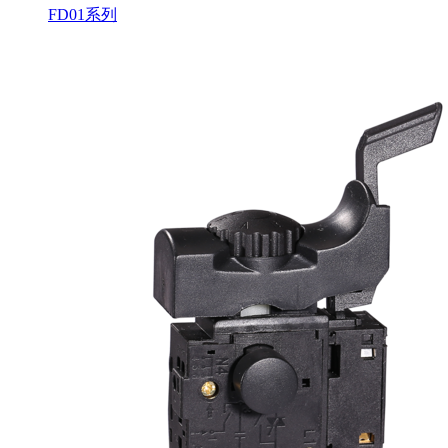
FD01系列