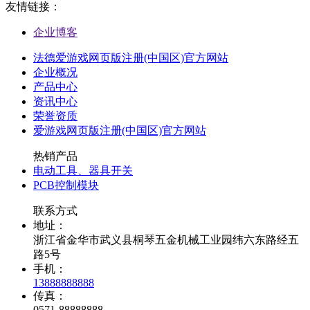
友情链接：
企业博客
法德爱游戏网页版注册(中国区)官方网站
企业概况
产品中心
资讯中心
荣誉资质
爱游戏网页版注册(中国区)官方网站
热销产品
电动工具、器具开关
PCB控制模块
联系方式
地址：
浙江省金华市武义县桐琴五金机械工业园纬六东路经五
路5号
手机：
13888888888
传真：
0571-88888888