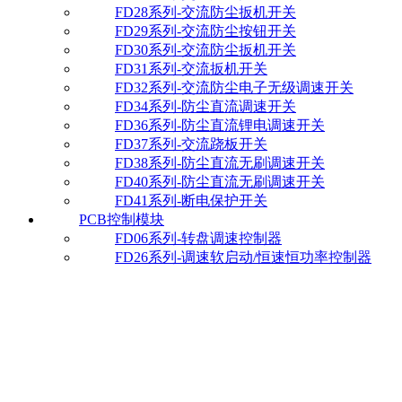
FD28系列-交流防尘扳机开关
FD29系列-交流防尘按钮开关
FD30系列-交流防尘扳机开关
FD31系列-交流扳机开关
FD32系列-交流防尘电子无级调速开关
FD34系列-防尘直流调速开关
FD36系列-防尘直流锂电调速开关
FD37系列-交流跷板开关
FD38系列-防尘直流无刷调速开关
FD40系列-防尘直流无刷调速开关
FD41系列-断电保护开关
PCB控制模块
FD06系列-转盘调速控制器
FD26系列-调速软启动/恒速恒功率控制器