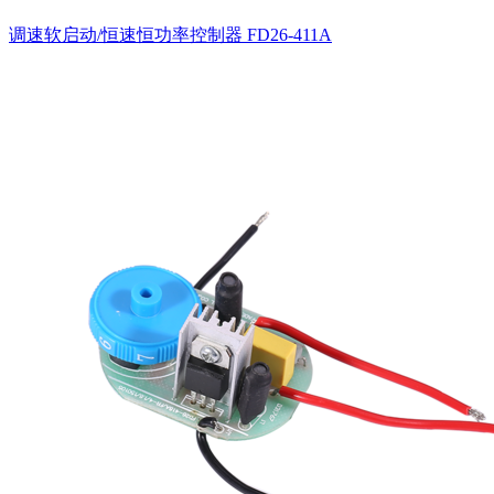
调速软启动/恒速恒功率控制器
FD26-411A