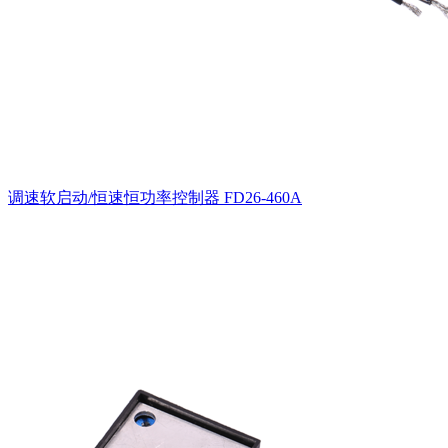
调速软启动/恒速恒功率控制器
FD26-460A