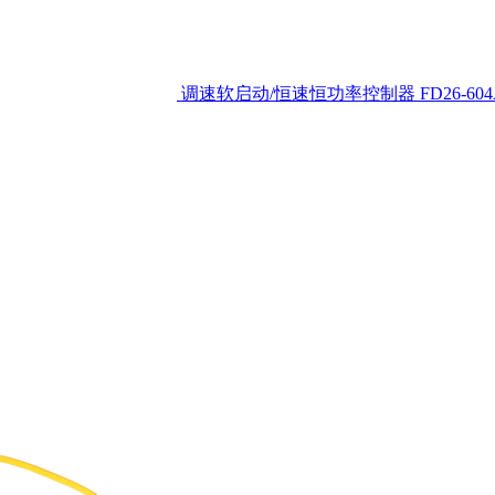
调速软启动/恒速恒功率控制器
FD26-60