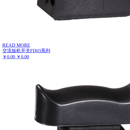
READ MORE
交流扳机开关FD03系列
￥
0.00
￥
0.00