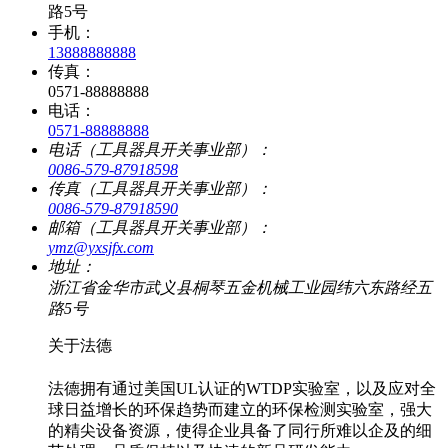
路5号
手机：
13888888888
传真：
0571-88888888
电话：
0571-88888888
电话（工具器具开关事业部）：
0086-579-87918598
传真（工具器具开关事业部）：
0086-579-87918590
邮箱（工具器具开关事业部）：
ymz@yxsjfx.com
地址：
浙江省金华市武义县桐琴五金机械工业园纬六东路经五
路5号
关于法德
法德拥有通过美国UL认证的WTDP实验室，以及应对全
球日益增长的环保趋势而建立的环保检测实验室，强大
的精尖设备资源，使得企业具备了同行所难以企及的细