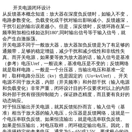
开关电源闭环设计
从反馈基本概念知道：放大器在深度负反馈时，如输入不变，
电路参数变化、负载变化或干扰对输出影响减小。反馈越深，
干扰引起的输出误差越小。但是，深反馈时，反馈环路在某一
频率附加相位移如达到180°,同时输出信号等于输入信号，就
会产生自激振荡。
开关电源不同于一般放大器，放大器加负反馈是为了有足够的
通频带，足够的稳定增益，减少干扰和减少线性和非线性失
真。而开关电源，如果要等效为放大器的话，输入信号是基准
（参考）电压Uref，一般说来，基准电压是不变的；反馈网络
就是取样电路，一般是一个分压器，当输出电压和基准一定
时，取样电路分压比（kv）也是固定的（Uo=kvUref）。开关
电源不同于放大器，内部（开关频率）和外部干扰（输入电源
和负载变化）非常严重，闭环设计目的不仅要求对以上的内部
和外部干扰有很强抑制能力，保证静态精度，而且要有良好的
动态响应。
对于恒压输出开关电源，就其反馈拓扑而言，输入信号（基
准）相当于放大器的输入电压，分压器是反馈网络，这就是一
个电压串联负反馈。如果恒流输出，就是电流串联负反馈。
如果是恒压输出，对电压取样，闭环稳定输出电压。因此，首
先选择稳定的参考电压，通常为5～6V或2.5V，要求极小的动