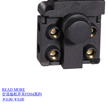
READ MORE
交流扳机开关FD04系列
￥
0.00
￥
0.00