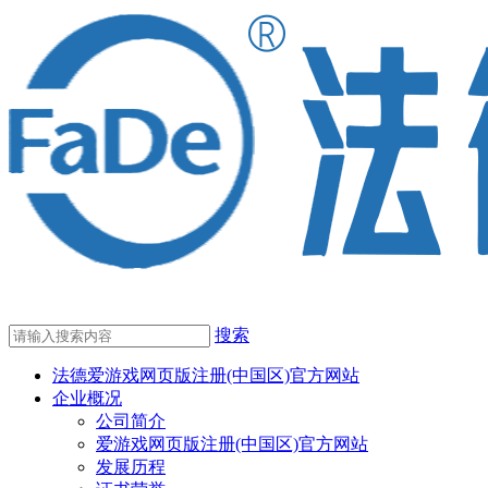
搜索
法德爱游戏网页版注册(中国区)官方网站
企业概况
公司简介
爱游戏网页版注册(中国区)官方网站
发展历程