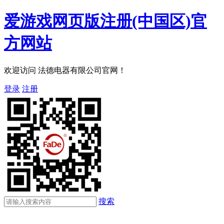
爱游戏网页版注册(中国区)官
方网站
欢迎访问 法德电器有限公司官网！
登录
注册
搜索