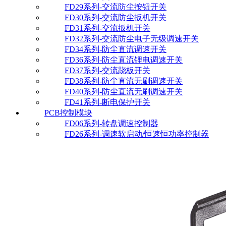
FD29系列-交流防尘按钮开关
FD30系列-交流防尘扳机开关
FD31系列-交流扳机开关
FD32系列-交流防尘电子无级调速开关
FD34系列-防尘直流调速开关
FD36系列-防尘直流锂电调速开关
FD37系列-交流跷板开关
FD38系列-防尘直流无刷调速开关
FD40系列-防尘直流无刷调速开关
FD41系列-断电保护开关
PCB控制模块
FD06系列-转盘调速控制器
FD26系列-调速软启动/恒速恒功率控制器