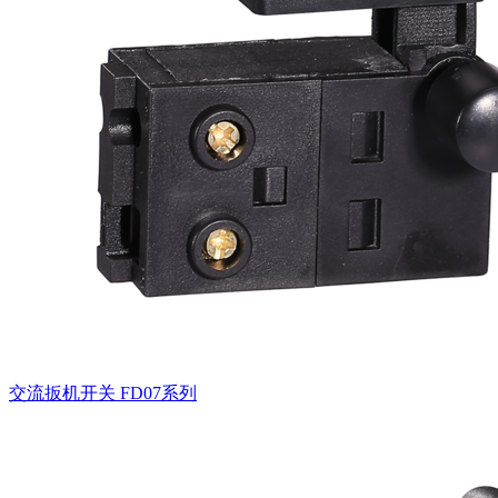
交流扳机开关
FD07系列