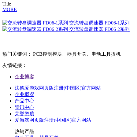
Title
MORE
交流转盘调速器
FD06-1系列
交流转盘调速器
FD06-2系列
热门关键词： PCB控制模块、器具开关、电动工具扳机
友情链接：
企业博客
法德爱游戏网页版注册(中国区)官方网站
企业概况
产品中心
资讯中心
荣誉资质
爱游戏网页版注册(中国区)官方网站
热销产品