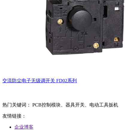
交流防尘电子无级调开关
FD02系列
热门关键词： PCB控制模块、器具开关、电动工具扳机
友情链接：
企业博客