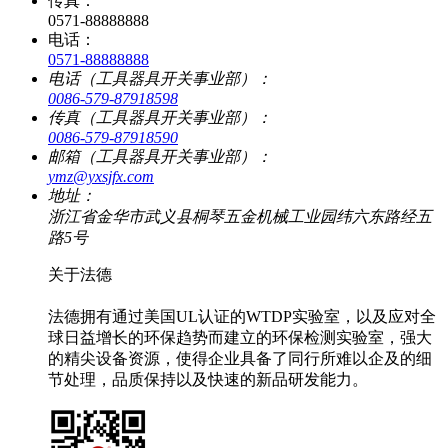
传真：
0571-88888888
电话：
0571-88888888
电话（工具器具开关事业部）：
0086-579-87918598
传真（工具器具开关事业部）：
0086-579-87918590
邮箱（工具器具开关事业部）：
ymz@yxsjfx.com
地址：
浙江省金华市武义县桐琴五金机械工业园纬六东路经五
路5号
关于法德
法德拥有通过美国UL认证的WTDP实验室，以及应对全
球日益增长的环保趋势而建立的环保检测实验室，强大
的精尖设备资源，使得企业具备了同行所难以企及的细
节处理，品质保持以及快速的新品研发能力。