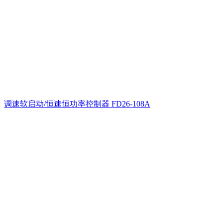
调速软启动/恒速恒功率控制器
FD26-108A