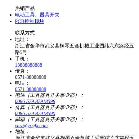
热销产品
电动工具、器具开关
PCB控制模块
联系方式
地址：
浙江省金华市武义县桐琴五金机械工业园纬六东路经五
路5号
手机：
13888888888
传真：
0571-88888888
电话：
0571-88888888
电话（工具器具开关事业部）：
0086-579-87918598
传真（工具器具开关事业部）：
0086-579-87918590
邮箱（工具器具开关事业部）：
ymz@yxsjfx.com
地址：
浙江省金华市武义县桐琴五金机械工业园纬六东路经五