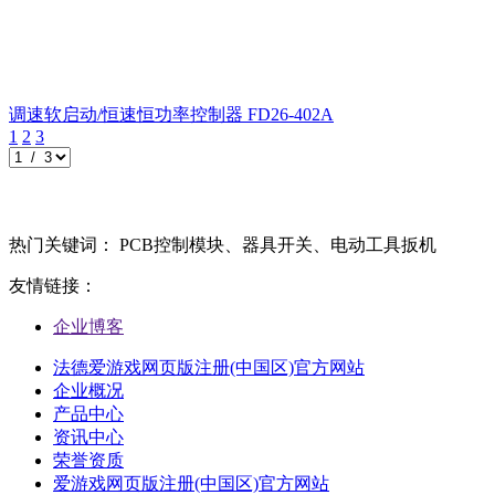
调速软启动/恒速恒功率控制器
FD26-402A
1
2
3
热门关键词： PCB控制模块、器具开关、电动工具扳机
友情链接：
企业博客
法德爱游戏网页版注册(中国区)官方网站
企业概况
产品中心
资讯中心
荣誉资质
爱游戏网页版注册(中国区)官方网站