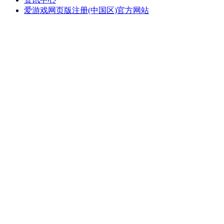
爱游戏网页版注册(中国区)官方网站