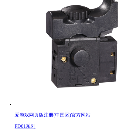
爱游戏网页版注册(中国区)官方网站
FD01系列