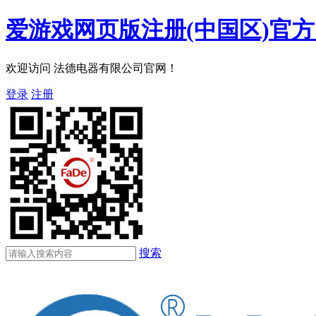
爱游戏网页版注册(中国区)官
欢迎访问 法德电器有限公司官网！
登录
注册
搜索