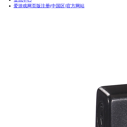
爱游戏网页版注册(中国区)官方网站