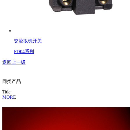
交流扳机开关
FD04系列
返回上一级
同类产品
Title
MORE