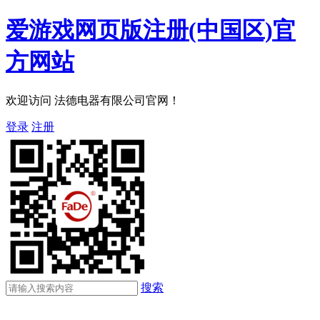
爱游戏网页版注册(中国区)官
方网站
欢迎访问 法德电器有限公司官网！
登录
注册
搜索