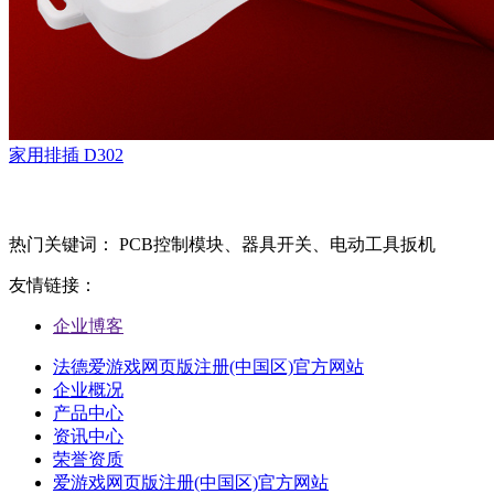
家用排插
D302
热门关键词： PCB控制模块、器具开关、电动工具扳机
友情链接：
企业博客
法德爱游戏网页版注册(中国区)官方网站
企业概况
产品中心
资讯中心
荣誉资质
爱游戏网页版注册(中国区)官方网站