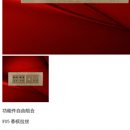
功能件自由组合
F05 香槟拉丝