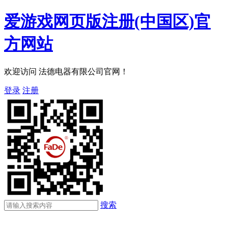
爱游戏网页版注册(中国区)官
方网站
欢迎访问 法德电器有限公司官网！
登录
注册
搜索