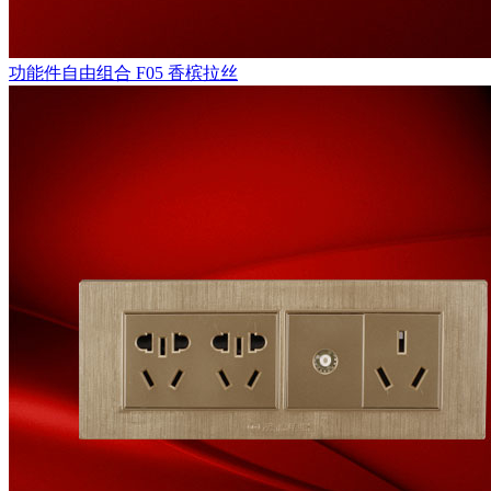
功能件自由组合
F05 香槟拉丝