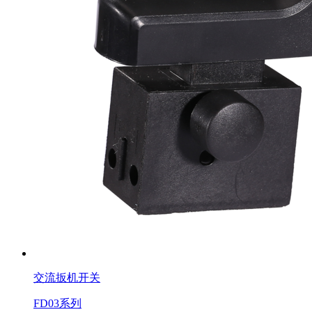
交流扳机开关
FD03系列