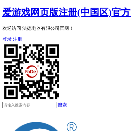
爱游戏网页版注册(中国区)官
欢迎访问 法德电器有限公司官网！
登录
注册
搜索