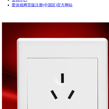
爱游戏网页版注册(中国区)官方网站