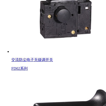
交流防尘电子无级调开关
FD02系列