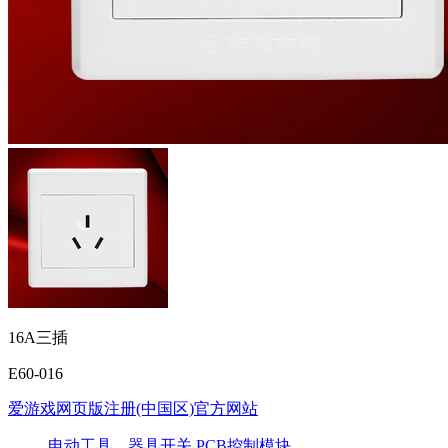
16A三插
E60-016
爱游戏网页版注册(中国区)官方网站
电动工具、器具开关
PCB控制模块