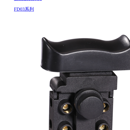
FD03系列