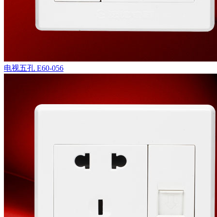
电视五孔
E60-056