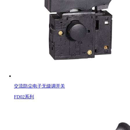
交流防尘电子无级调开关
FD02系列