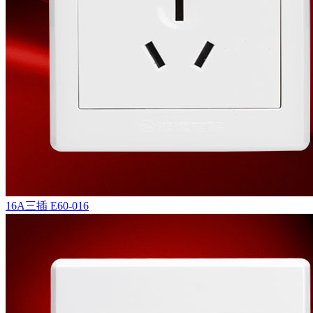
16A三插
E60-016