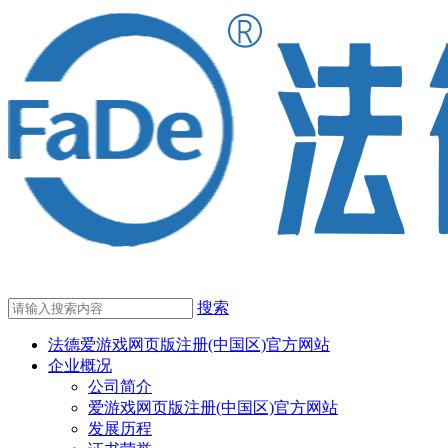
搜索
法德爱游戏网页版注册(中国区)官方网站
企业概况
公司简介
爱游戏网页版注册(中国区)官方网站
发展历程