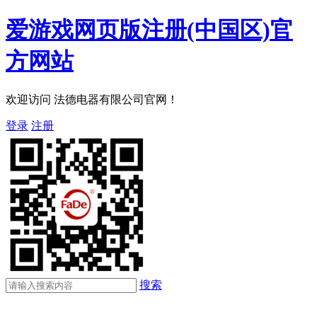
爱游戏网页版注册(中国区)官
方网站
欢迎访问 法德电器有限公司官网！
登录
注册
搜索