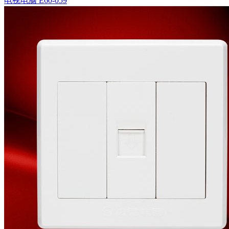
电视电脑
E60-059