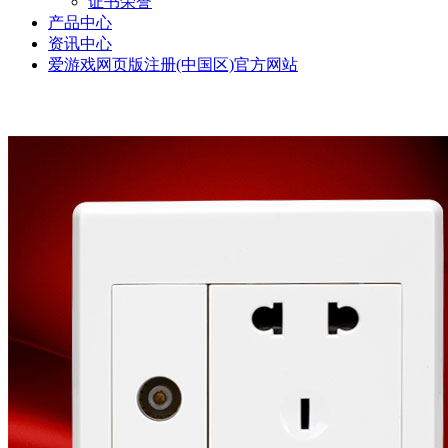
证书荣誉
产品中心
资讯中心
爱游戏网页版注册(中国区)官方网站