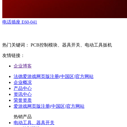
电话插座
E60-041
热门关键词： PCB控制模块、器具开关、电动工具扳机
友情链接：
企业博客
法德爱游戏网页版注册(中国区)官方网站
企业概况
产品中心
资讯中心
荣誉资质
爱游戏网页版注册(中国区)官方网站
热销产品
电动工具、器具开关