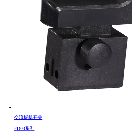
交流扳机开关
FD03系列