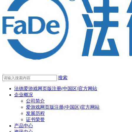
搜索
法德爱游戏网页版注册(中国区)官方网站
企业概况
公司简介
爱游戏网页版注册(中国区)官方网站
发展历程
证书荣誉
产品中心
资讯中心