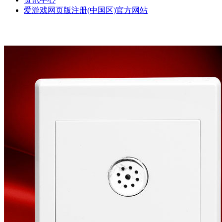
爱游戏网页版注册(中国区)官方网站