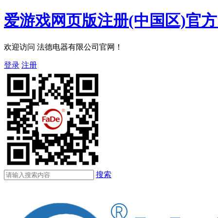
爱游戏网页版注册(中国区)官
欢迎访问 法德电器有限公司官网！
登录
注册
搜索