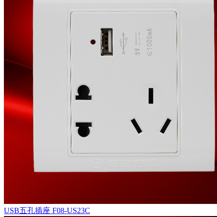
USB五孔插座
F08-US23C