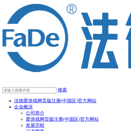
搜索
法德爱游戏网页版注册(中国区)官方网站
企业概况
公司简介
爱游戏网页版注册(中国区)官方网站
发展历程