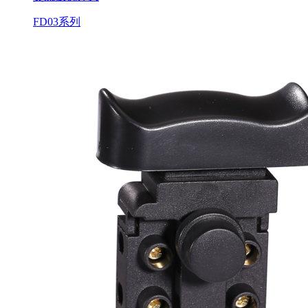
FD03系列