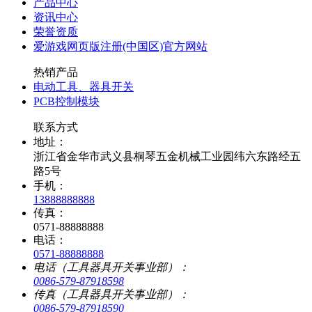
产品中心
资讯中心
荣誉资质
爱游戏网页版注册(中国区)官方网站
热销产品
电动工具、器具开关
PCB控制模块
联系方式
地址：
浙江省金华市武义县桐琴五金机械工业园纬六东路经五
路5号
手机：
13888888888
传真：
0571-88888888
电话：
0571-88888888
电话（工具器具开关事业部）：
0086-579-87918598
传真（工具器具开关事业部）：
0086-579-87918590