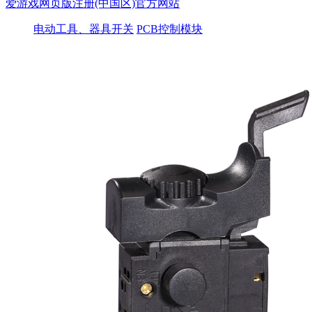
爱游戏网页版注册(中国区)官方网站
电动工具、器具开关
PCB控制模块