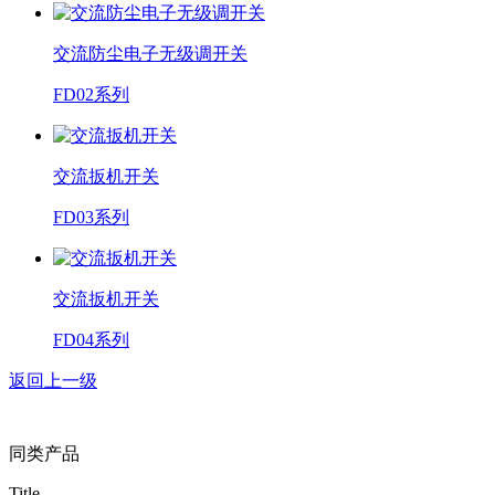
交流防尘电子无级调开关
FD02系列
交流扳机开关
FD03系列
交流扳机开关
FD04系列
返回上一级
同类产品
Title