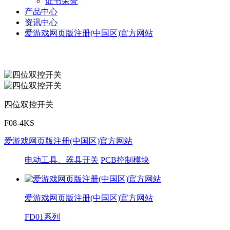
证书荣誉
产品中心
资讯中心
爱游戏网页版注册(中国区)官方网站
四位双控开关
F08-4KS
爱游戏网页版注册(中国区)官方网站
电动工具、器具开关
PCB控制模块
爱游戏网页版注册(中国区)官方网站
FD01系列