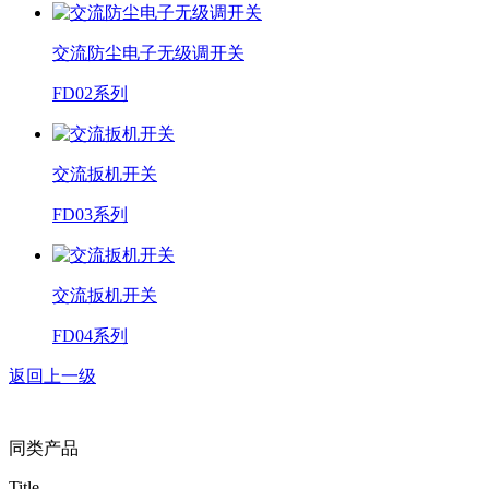
交流防尘电子无级调开关
FD02系列
交流扳机开关
FD03系列
交流扳机开关
FD04系列
返回上一级
同类产品
Title