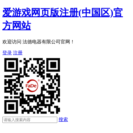
爱游戏网页版注册(中国区)官
方网站
欢迎访问 法德电器有限公司官网！
登录
注册
搜索