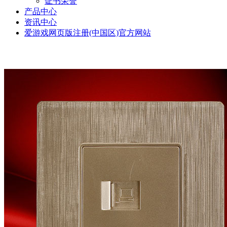
证书荣誉
产品中心
资讯中心
爱游戏网页版注册(中国区)官方网站