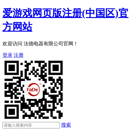
爱游戏网页版注册(中国区)官
方网站
欢迎访问 法德电器有限公司官网！
登录
注册
搜索