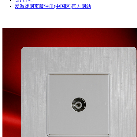
爱游戏网页版注册(中国区)官方网站