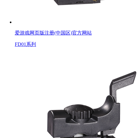
爱游戏网页版注册(中国区)官方网站
FD01系列