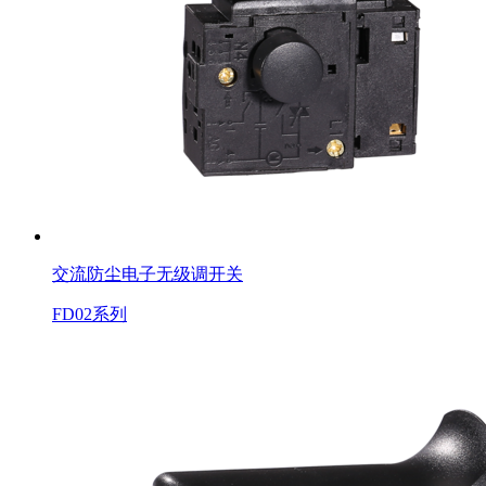
交流防尘电子无级调开关
FD02系列