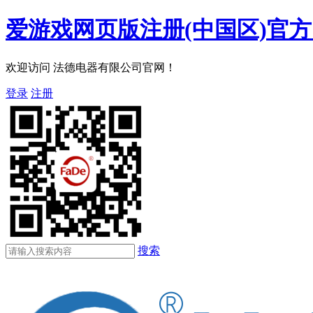
爱游戏网页版注册(中国区)官
欢迎访问 法德电器有限公司官网！
登录
注册
搜索