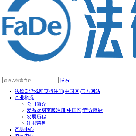
搜索
法德爱游戏网页版注册(中国区)官方网站
企业概况
公司简介
爱游戏网页版注册(中国区)官方网站
发展历程
证书荣誉
产品中心
资讯中心