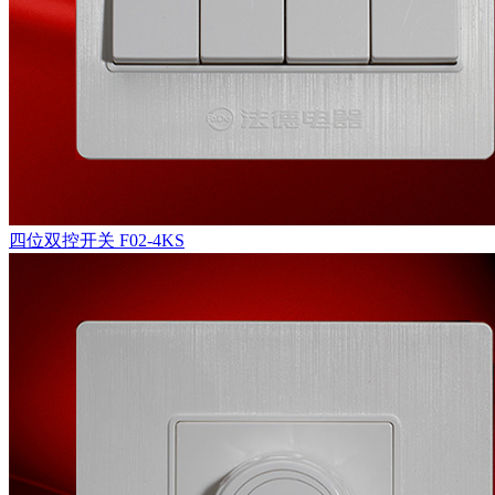
四位双控开关
F02-4KS