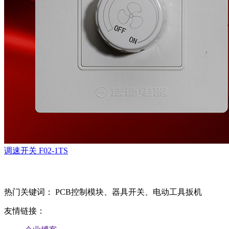
调速开关
F02-1TS
热门关键词： PCB控制模块、器具开关、电动工具扳机
友情链接：