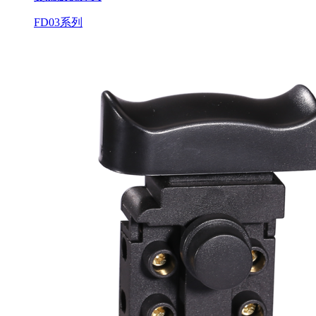
FD03系列