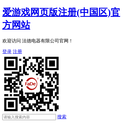
爱游戏网页版注册(中国区)官
方网站
欢迎访问 法德电器有限公司官网！
登录
注册
搜索