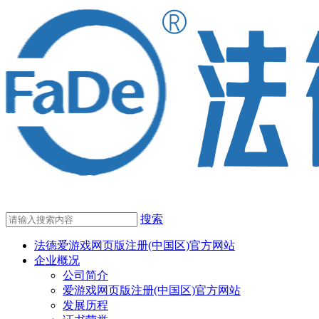
搜索
法德爱游戏网页版注册(中国区)官方网站
企业概况
公司简介
爱游戏网页版注册(中国区)官方网站
发展历程