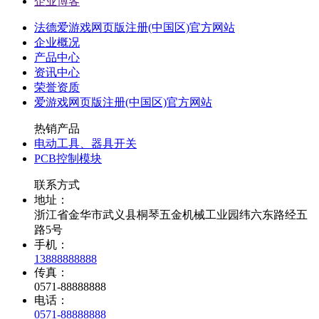
企业博客
法德爱游戏网页版注册(中国区)官方网站
企业概况
产品中心
资讯中心
荣誉资质
爱游戏网页版注册(中国区)官方网站
热销产品
电动工具、器具开关
PCB控制模块
联系方式
地址：
浙江省金华市武义县桐琴五金机械工业园纬六东路经五
路5号
手机：
13888888888
传真：
0571-88888888
电话：
0571-88888888