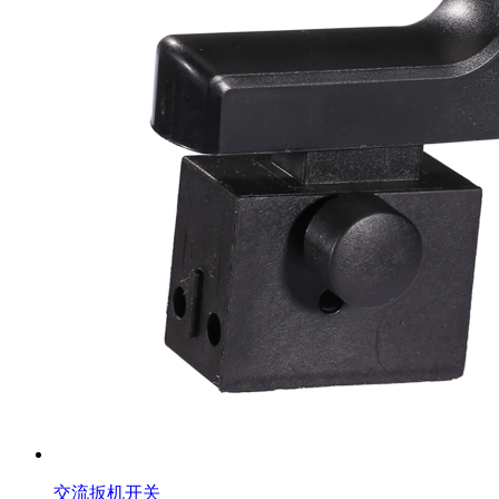
交流扳机开关