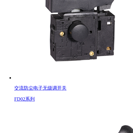
交流防尘电子无级调开关
FD02系列