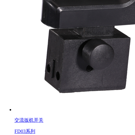
交流扳机开关
FD03系列