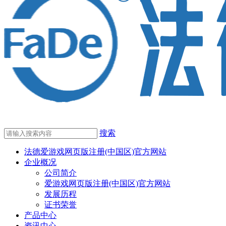
搜索
法德爱游戏网页版注册(中国区)官方网站
企业概况
公司简介
爱游戏网页版注册(中国区)官方网站
发展历程
证书荣誉
产品中心
资讯中心