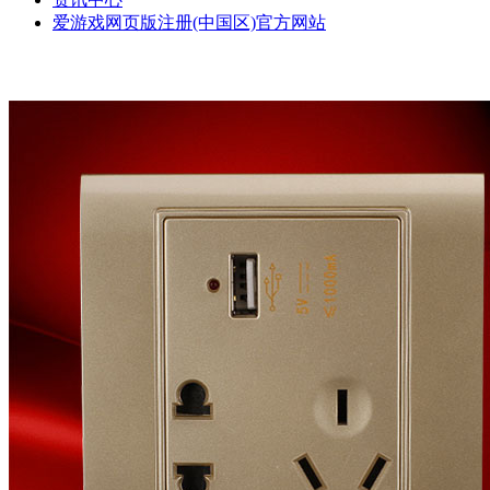
爱游戏网页版注册(中国区)官方网站