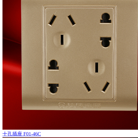
十孔插座
F01-46C