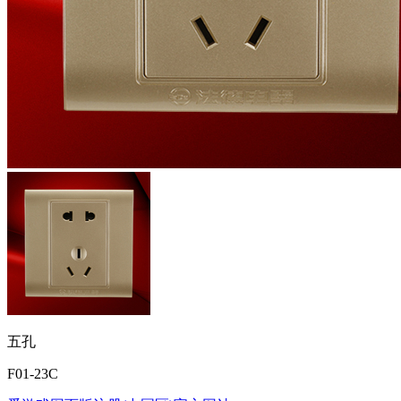
五孔
F01-23C