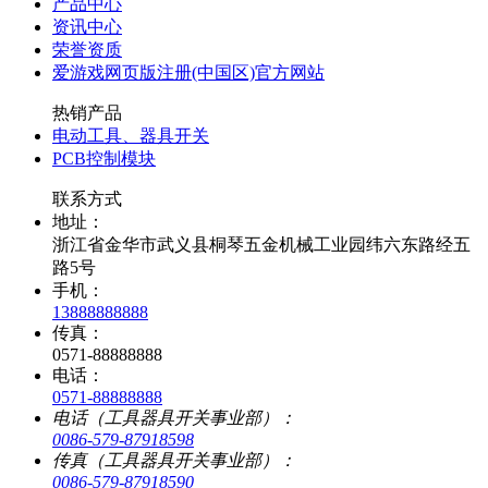
产品中心
资讯中心
荣誉资质
爱游戏网页版注册(中国区)官方网站
热销产品
电动工具、器具开关
PCB控制模块
联系方式
地址：
浙江省金华市武义县桐琴五金机械工业园纬六东路经五
路5号
手机：
13888888888
传真：
0571-88888888
电话：
0571-88888888
电话（工具器具开关事业部）：
0086-579-87918598
传真（工具器具开关事业部）：
0086-579-87918590