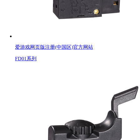
爱游戏网页版注册(中国区)官方网站
FD01系列