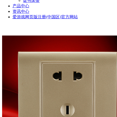
证书荣誉
产品中心
资讯中心
爱游戏网页版注册(中国区)官方网站