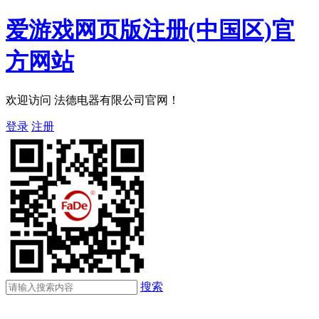
爱游戏网页版注册(中国区)官
方网站
欢迎访问 法德电器有限公司官网！
登录
注册
搜索