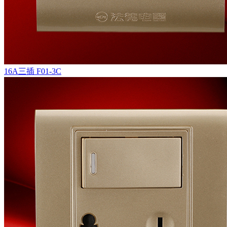
16A三插
F01-3C