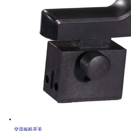
交流扳机开关