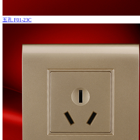
五孔
F01-23C