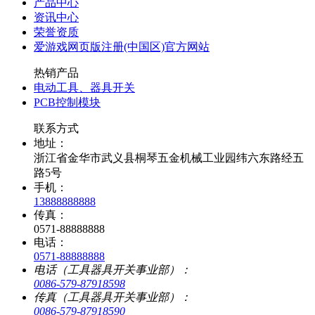
产品中心
资讯中心
荣誉资质
爱游戏网页版注册(中国区)官方网站
热销产品
电动工具、器具开关
PCB控制模块
联系方式
地址：
浙江省金华市武义县桐琴五金机械工业园纬六东路经五
路5号
手机：
13888888888
传真：
0571-88888888
电话：
0571-88888888
电话（工具器具开关事业部）：
0086-579-87918598
传真（工具器具开关事业部）：
0086-579-87918590