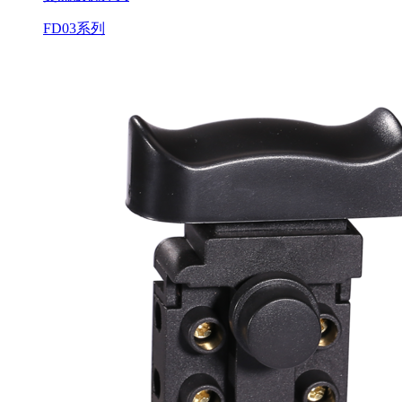
FD03系列