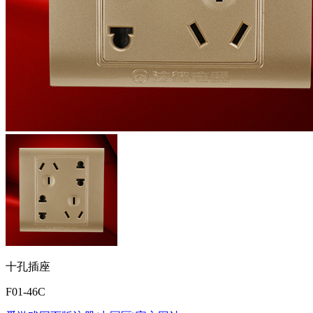
十孔插座
F01-46C