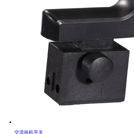
交流扳机开关