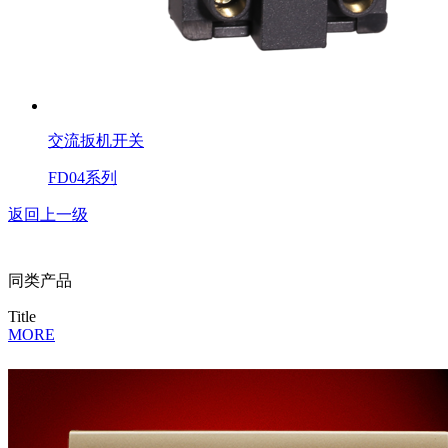
交流扳机开关
FD04系列
返回上一级
同类产品
Title
MORE