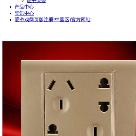
证书荣誉
产品中心
资讯中心
爱游戏网页版注册(中国区)官方网站