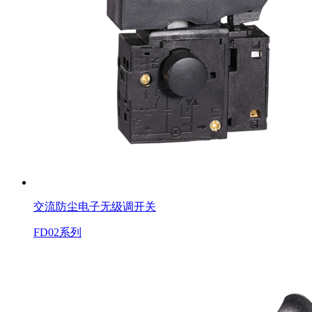
交流防尘电子无级调开关
FD02系列