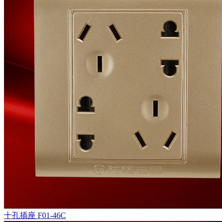
十孔插座
F01-46C