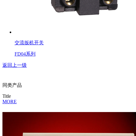
交流扳机开关
FD04系列
返回上一级
同类产品
Title
MORE