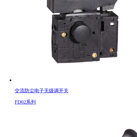
交流防尘电子无级调开关
FD02系列