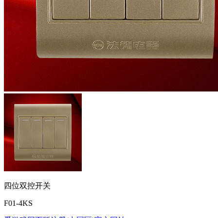
四位双控开关
F01-4KS