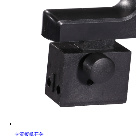
交流扳机开关