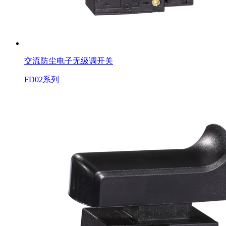
交流防尘电子无级调开关
FD02系列