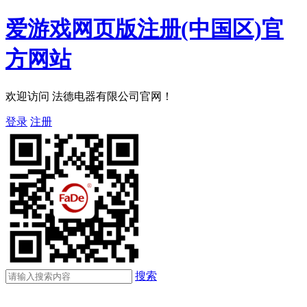
爱游戏网页版注册(中国区)官
方网站
欢迎访问 法德电器有限公司官网！
登录
注册
搜索