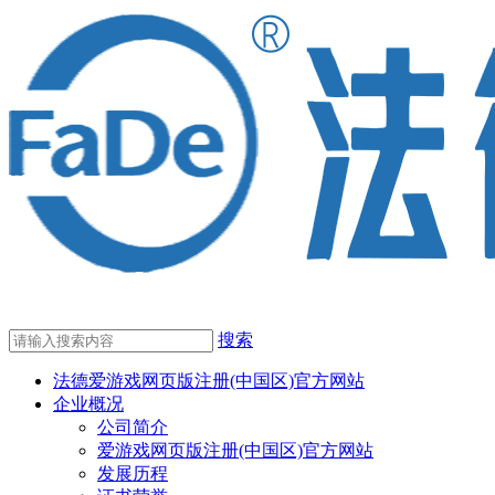
搜索
法德爱游戏网页版注册(中国区)官方网站
企业概况
公司简介
爱游戏网页版注册(中国区)官方网站
发展历程