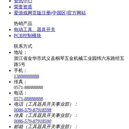
资讯中心
荣誉资质
爱游戏网页版注册(中国区)官方网站
热销产品
电动工具、器具开关
PCB控制模块
联系方式
地址：
浙江省金华市武义县桐琴五金机械工业园纬六东路经五
路5号
手机：
13888888888
传真：
0571-88888888
电话：
0571-88888888
电话（工具器具开关事业部）：
0086-579-87918598
传真（工具器具开关事业部）：
0086-579-87918590
邮箱（工具器具开关事业部）：