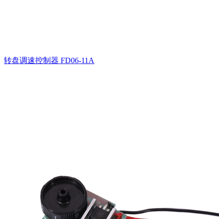
转盘调速控制器
FD06-11A