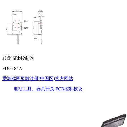
转盘调速控制器
FD06-84A
爱游戏网页版注册(中国区)官方网站
电动工具、器具开关
PCB控制模块