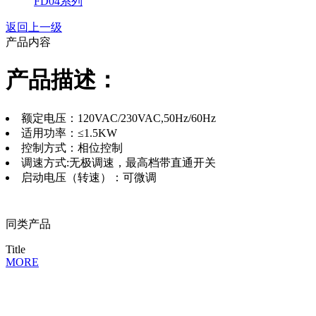
FD04系列
返回上一级
产品内容
产品描述：
额定电压：120VAC/230VAC,50Hz/60Hz
适用功率：≤1.5KW
控制方式：相位控制
调速方式:无极调速，最高档带直通开关
启动电压（转速）：可微调
同类产品
Title
MORE