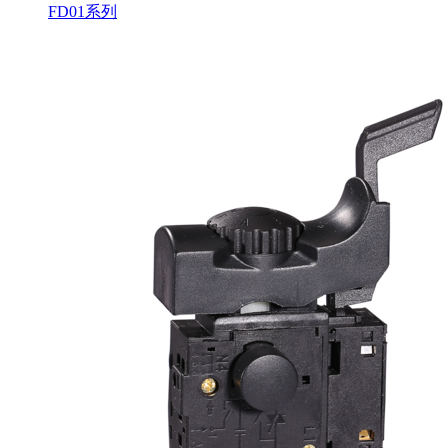
FD01系列