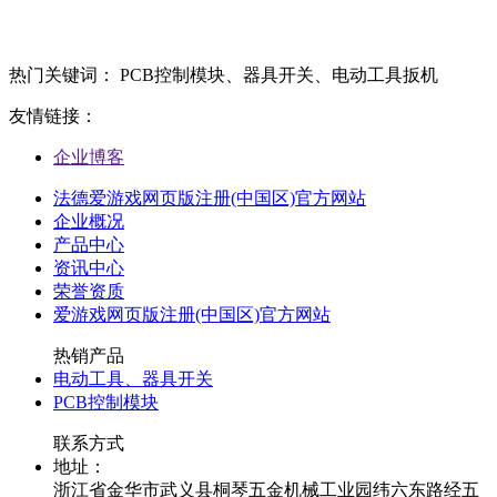
热门关键词： PCB控制模块、器具开关、电动工具扳机
友情链接：
企业博客
法德爱游戏网页版注册(中国区)官方网站
企业概况
产品中心
资讯中心
荣誉资质
爱游戏网页版注册(中国区)官方网站
热销产品
电动工具、器具开关
PCB控制模块
联系方式
地址：
浙江省金华市武义县桐琴五金机械工业园纬六东路经五