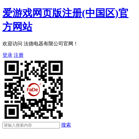
爱游戏网页版注册(中国区)官
方网站
欢迎访问 法德电器有限公司官网！
登录
注册
搜索