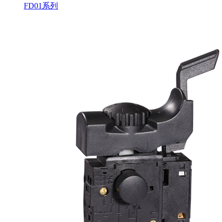
FD01系列