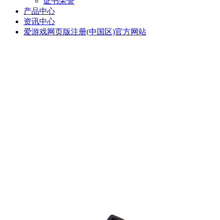
证书荣誉
产品中心
资讯中心
爱游戏网页版注册(中国区)官方网站