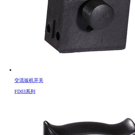
交流扳机开关
FD03系列