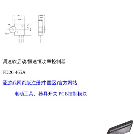
调速软启动/恒速恒功率控制器
FD26-465A
爱游戏网页版注册(中国区)官方网站
电动工具、器具开关
PCB控制模块