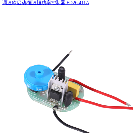
调速软启动/恒速恒功率控制器
FD26-411A