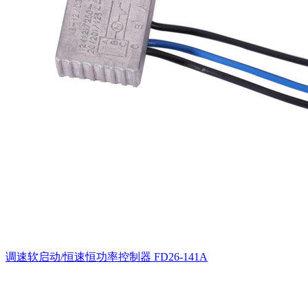
调速软启动/恒速恒功率控制器
FD26-141A