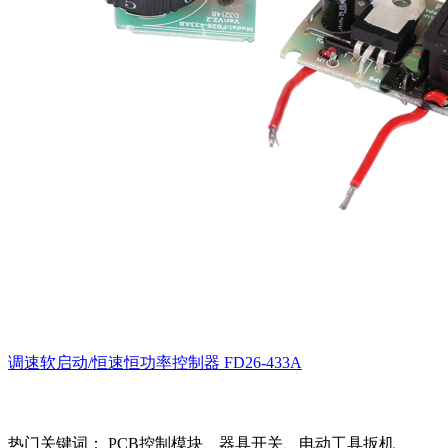
调速软启动/恒速恒功率控制器
FD26-433A
热门关键词： PCB控制模块、器具开关、电动工具扳机