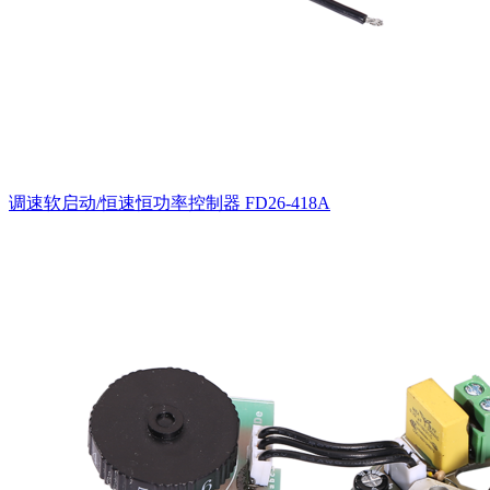
调速软启动/恒速恒功率控制器
FD26-418A