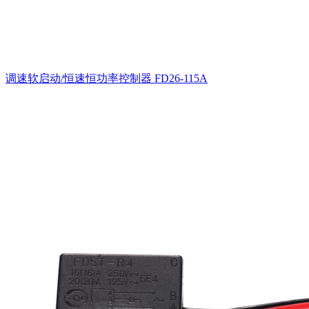
调速软启动/恒速恒功率控制器
FD26-115A