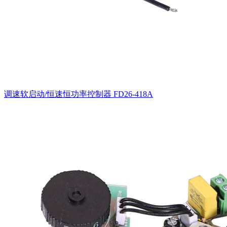
调速软启动/恒速恒功率控制器
FD26-418A