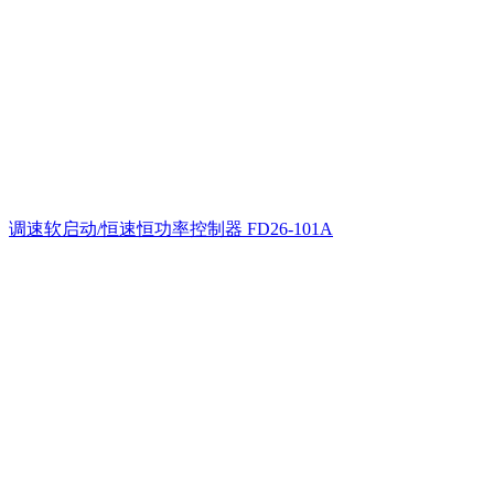
调速软启动/恒速恒功率控制器
FD26-101A