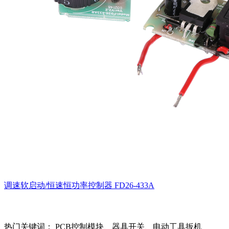
调速软启动/恒速恒功率控制器
FD26-433A
热门关键词： PCB控制模块、器具开关、电动工具扳机