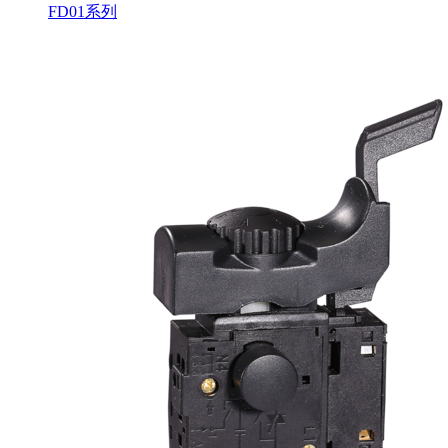
FD01系列