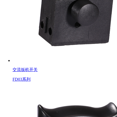
交流扳机开关
FD03系列