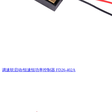
调速软启动/恒速恒功率控制器
FD26-402A