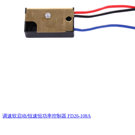
调速软启动/恒速恒功率控制器
FD26-108A