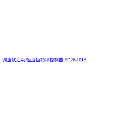
调速软启动/恒速恒功率控制器
FD26-101A