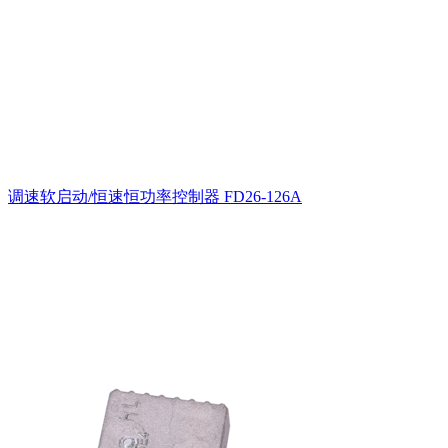
调速软启动/恒速恒功率控制器
FD26-126A