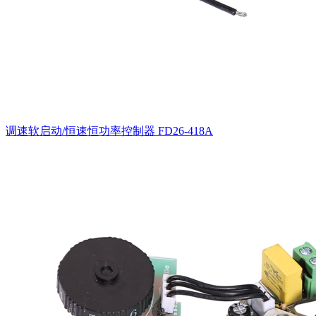
调速软启动/恒速恒功率控制器
FD26-418A