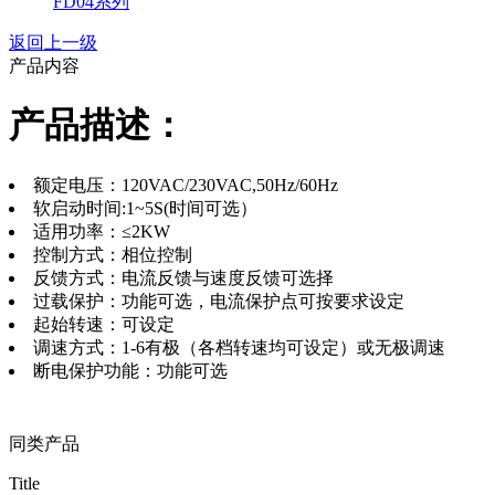
FD04系列
返回上一级
产品内容
产品描述：
额定电压：120VAC/230VAC,50Hz/60Hz
软启动时间:1~5S(时间可选）
适用功率：≤2KW
控制方式：相位控制
反馈方式：电流反馈与速度反馈可选择
过载保护：功能可选，电流保护点可按要求设定
起始转速：可设定
调速方式：1-6有极（各档转速均可设定）或无极调速
断电保护功能：功能可选
同类产品
Title