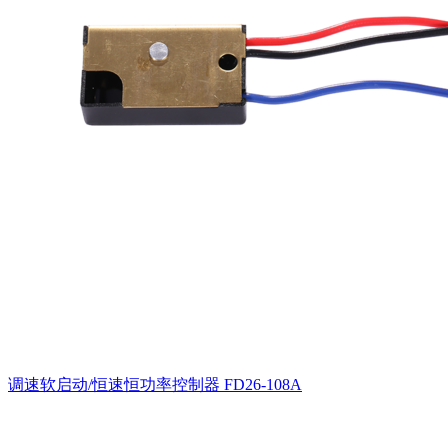
调速软启动/恒速恒功率控制器
FD26-108A