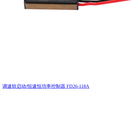
调速软启动/恒速恒功率控制器
FD26-118A