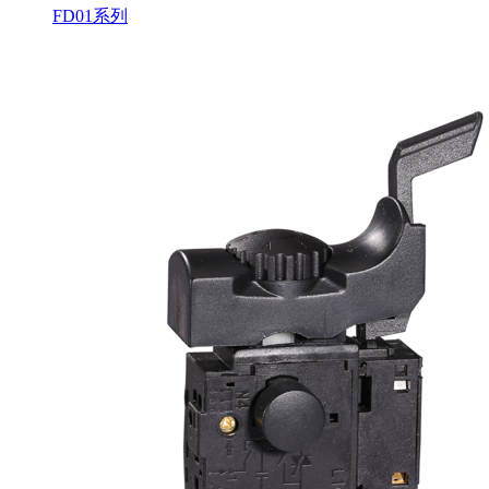
FD01系列