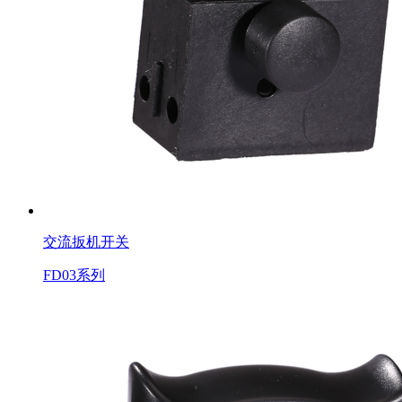
交流扳机开关
FD03系列