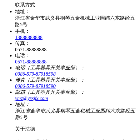
联系方式
地址：
浙江省金华市武义县桐琴五金机械工业园纬六东路经五
路5号
手机：
13888888888
传真：
0571-88888888
电话：
0571-88888888
电话（工具器具开关事业部）：
0086-579-87918598
传真（工具器具开关事业部）：
0086-579-87918590
邮箱（工具器具开关事业部）：
ymz@yxsjfx.com
地址：
浙江省金华市武义县桐琴五金机械工业园纬六东路经五
路5号
关于法德