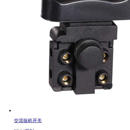
交流扳机开关