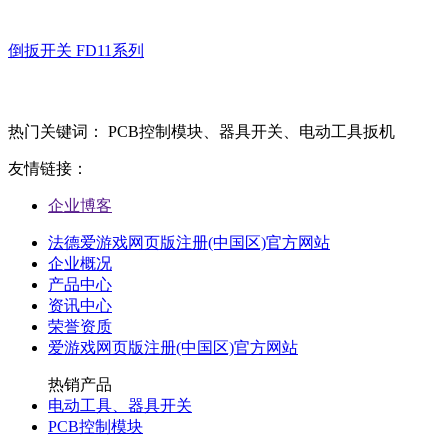
倒扳开关
FD11系列
热门关键词： PCB控制模块、器具开关、电动工具扳机
友情链接：
企业博客
法德爱游戏网页版注册(中国区)官方网站
企业概况
产品中心
资讯中心
荣誉资质
爱游戏网页版注册(中国区)官方网站
热销产品
电动工具、器具开关
PCB控制模块