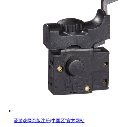
爱游戏网页版注册(中国区)官方网站