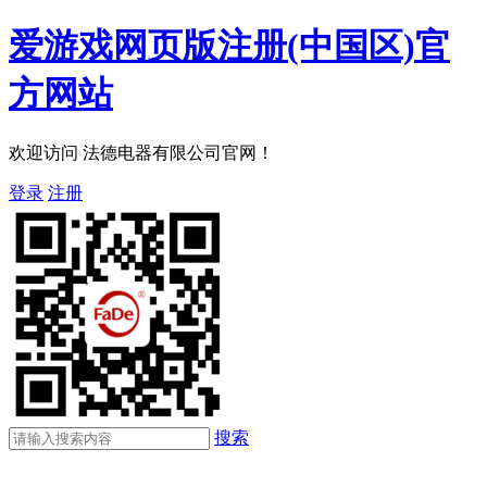
爱游戏网页版注册(中国区)官
方网站
欢迎访问 法德电器有限公司官网！
登录
注册
搜索