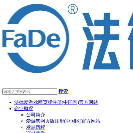
搜索
法德爱游戏网页版注册(中国区)官方网站
企业概况
公司简介
爱游戏网页版注册(中国区)官方网站
发展历程