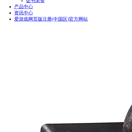
证书荣誉
产品中心
资讯中心
爱游戏网页版注册(中国区)官方网站