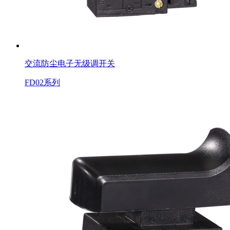
交流防尘电子无级调开关
FD02系列