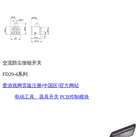
交流防尘按钮开关
FD29-4系列
爱游戏网页版注册(中国区)官方网站
电动工具、器具开关
PCB控制模块