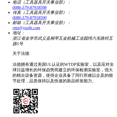
电话（工具器具开关事业部）：
0086-579-87918598
传真（工具器具开关事业部）：
0086-579-87918590
邮箱（工具器具开关事业部）：
ymz@yxsjfx.com
地址：
浙江省金华市武义县桐琴五金机械工业园纬六东路经五
路5号
关于法德
法德拥有通过美国UL认证的WTDP实验室，以及应对全
球日益增长的环保趋势而建立的环保检测实验室，强大
的精尖设备资源，使得企业具备了同行所难以企及的细
节处理，品质保持以及快速的新品研发能力。