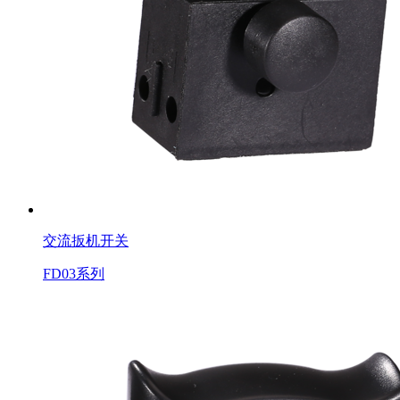
交流扳机开关
FD03系列