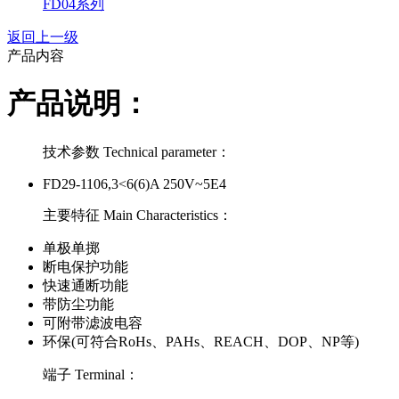
FD04系列
返回上一级
产品内容
产品说明：
技术参数 Technical parameter：
FD29-1106,3<6(6)A 250V~5E4
主要特征 Main Characteristics：
单极单掷
断电保护功能
快速通断功能
带防尘功能
可附带滤波电容
环保(可符合RoHs、PAHs、REACH、DOP、NP等)
端子 Terminal：