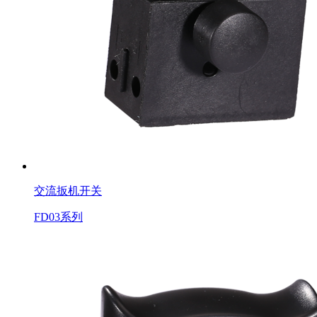
交流扳机开关
FD03系列