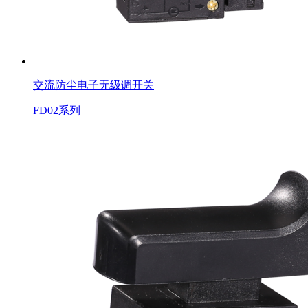
交流防尘电子无级调开关
FD02系列