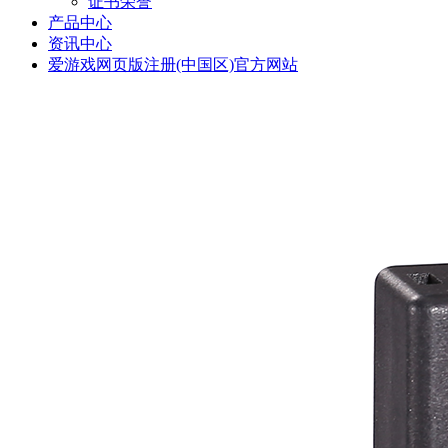
证书荣誉
产品中心
资讯中心
爱游戏网页版注册(中国区)官方网站