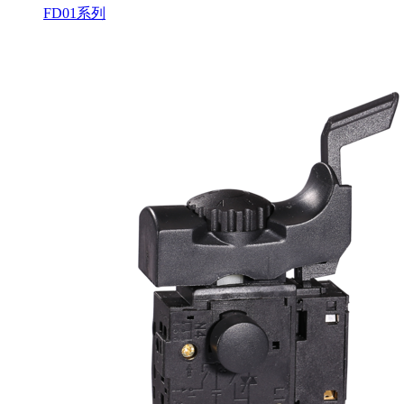
FD01系列