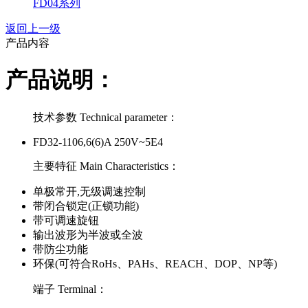
FD04系列
返回上一级
产品内容
产品说明：
技术参数 Technical parameter：
FD32-1106,6(6)A 250V~5E4
主要特征 Main Characteristics：
单极常开,无级调速控制
带闭合锁定(正锁功能)
带可调速旋钮
输出波形为半波或全波
带防尘功能
环保(可符合RoHs、PAHs、REACH、DOP、NP等)
端子 Terminal：