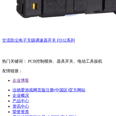
交流防尘电子无级调速器开关
FD32系列
热门关键词： PCB控制模块、器具开关、电动工具扳机
友情链接：
企业博客
法德爱游戏网页版注册(中国区)官方网站
企业概况
产品中心
资讯中心
荣誉资质