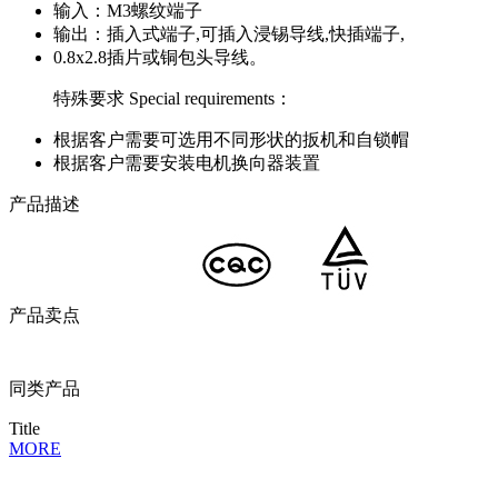
输入：M3螺纹端子
输出：插入式端子,可插入浸锡导线,快插端子,
0.8x2.8插片或铜包头导线。
特殊要求 Special requirements：
根据客户需要可选用不同形状的扳机和自锁帽
根据客户需要安装电机换向器装置
产品描述
产品卖点
同类产品
Title
MORE