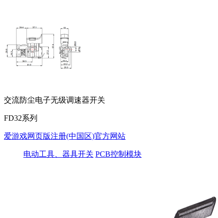
交流防尘电子无级调速器开关
FD32系列
爱游戏网页版注册(中国区)官方网站
电动工具、器具开关
PCB控制模块