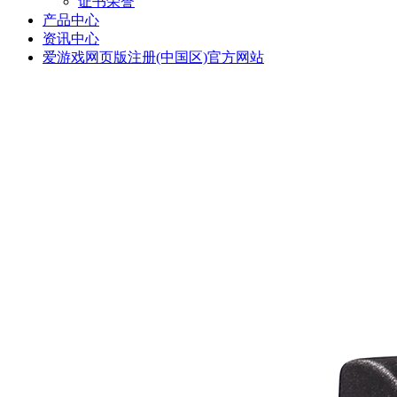
证书荣誉
产品中心
资讯中心
爱游戏网页版注册(中国区)官方网站