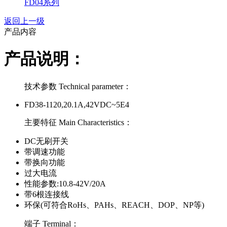
FD04系列
返回上一级
产品内容
产品说明：
技术参数 Technical parameter：
FD38-1120,20.1A,42VDC~5E4
主要特征 Main Characteristics：
DC无刷开关
带调速功能
带换向功能
过大电流
性能参数:10.8-42V/20A
带6根连接线
环保(可符合RoHs、PAHs、REACH、DOP、NP等)
端子 Terminal：