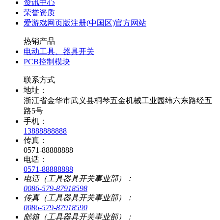
资讯中心
荣誉资质
爱游戏网页版注册(中国区)官方网站
热销产品
电动工具、器具开关
PCB控制模块
联系方式
地址：
浙江省金华市武义县桐琴五金机械工业园纬六东路经五
路5号
手机：
13888888888
传真：
0571-88888888
电话：
0571-88888888
电话（工具器具开关事业部）：
0086-579-87918598
传真（工具器具开关事业部）：
0086-579-87918590
邮箱（工具器具开关事业部）：