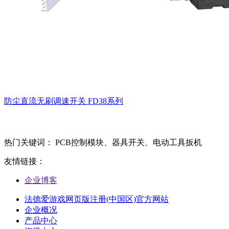
防尘直流无刷调速开关
FD38系列
热门关键词： PCB控制模块、器具开关、电动工具扳机
友情链接：
企业博客
法德爱游戏网页版注册(中国区)官方网站
企业概况
产品中心