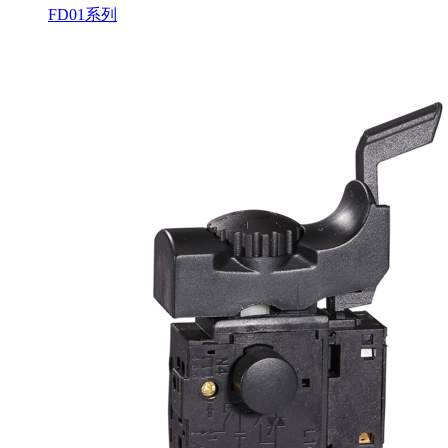
FD01系列