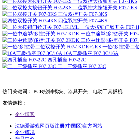
一位双控大按钮开关
F07-1KS
二位双控大按钮开关
F07-2KS
三位双控开关
F07-3KS
四位双控开关
F07-4KS
一位大按钮门铃开关
F07-
一位中途掣(多控)开关
F07
二位中途掣(多控)开关
F07
一位(多控)带二
16A三极插座
F07-3C/16A
四孔插座
F07-22C
二、三级插座
F07-23C
热门关键词： PCB控制模块、器具开关、电动工具扳机
友情链接：
企业博客
法德爱游戏网页版注册(中国区)官方网站
企业概况
产品中心