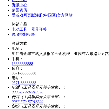
资讯中心
荣誉资质
爱游戏网页版注册(中国区)官方网站
热销产品
电动工具、器具开关
PCB控制模块
联系方式
地址：
浙江省金华市武义县桐琴五金机械工业园纬六东路经五路
手机：
13888888888
传真：
0571-88888888
电话：
0571-88888888
电话（工具器具开关事业部）：
0086-579-87918598
传真（工具器具开关事业部）：
0086-579-87918590
邮箱（工具器具开关事业部）：