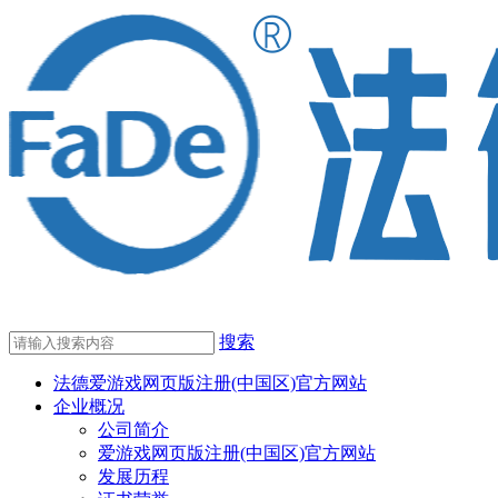
搜索
法德爱游戏网页版注册(中国区)官方网站
企业概况
公司简介
爱游戏网页版注册(中国区)官方网站
发展历程