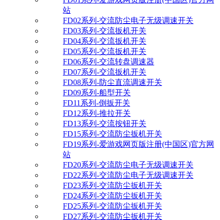
站
FD02系列-交流防尘电子无级调速开关
FD03系列-交流扳机开关
FD04系列-交流扳机开关
FD05系列-交流扳机开关
FD06系列-交流转盘调速器
FD07系列-交流扳机开关
FD08系列-防尘直流调速开关
FD09系列-船型开关
FD11系列-倒扳开关
FD12系列-推拉开关
FD13系列-交流按钮开关
FD15系列-交流防尘扳机开关
FD19系列-爱游戏网页版注册(中国区)官方网
站
FD20系列-交流防尘电子无级调速开关
FD22系列-交流防尘电子无级调速开关
FD23系列-交流防尘扳机开关
FD24系列-交流防尘扳机开关
FD25系列-交流防尘扳机开关
FD27系列-交流防尘扳机开关