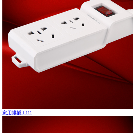
家用排插
L111