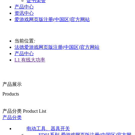
证书荣誉
产品中心
资讯中心
爱游戏网页版注册(中国区)官方网站
当前位置
:
法德爱游戏网页版注册(中国区)官方网站
产品中心
L1 有线大功率
产品展示
Products
产品分类 Product List
产品分类
电动工具、器具开关
FD01系列-爱游戏网页版注册(中国区)官方网