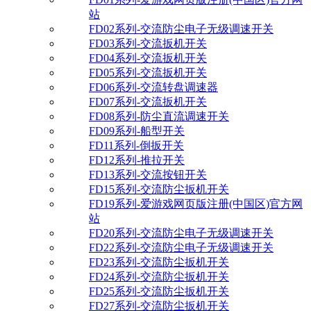
站
FD02系列-交流防尘电子无级调速开关
FD03系列-交流扳机开关
FD04系列-交流扳机开关
FD05系列-交流扳机开关
FD06系列-交流转盘调速器
FD07系列-交流扳机开关
FD08系列-防尘直流调速开关
FD09系列-船型开关
FD11系列-倒扳开关
FD12系列-推拉开关
FD13系列-交流按钮开关
FD15系列-交流防尘扳机开关
FD19系列-爱游戏网页版注册(中国区)官方网
站
FD20系列-交流防尘电子无级调速开关
FD22系列-交流防尘电子无级调速开关
FD23系列-交流防尘扳机开关
FD24系列-交流防尘扳机开关
FD25系列-交流防尘扳机开关
FD27系列-交流防尘扳机开关