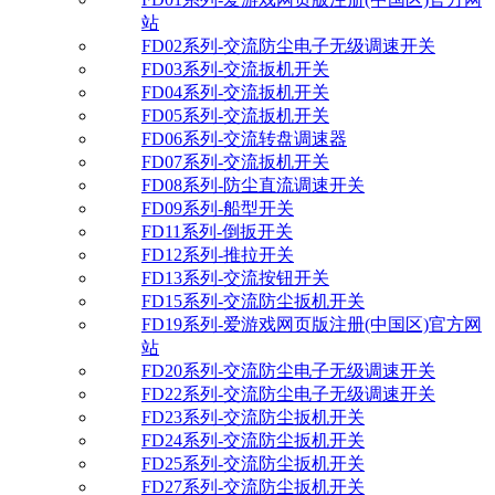
站
FD02系列-交流防尘电子无级调速开关
FD03系列-交流扳机开关
FD04系列-交流扳机开关
FD05系列-交流扳机开关
FD06系列-交流转盘调速器
FD07系列-交流扳机开关
FD08系列-防尘直流调速开关
FD09系列-船型开关
FD11系列-倒扳开关
FD12系列-推拉开关
FD13系列-交流按钮开关
FD15系列-交流防尘扳机开关
FD19系列-爱游戏网页版注册(中国区)官方网
站
FD20系列-交流防尘电子无级调速开关
FD22系列-交流防尘电子无级调速开关
FD23系列-交流防尘扳机开关
FD24系列-交流防尘扳机开关
FD25系列-交流防尘扳机开关
FD27系列-交流防尘扳机开关