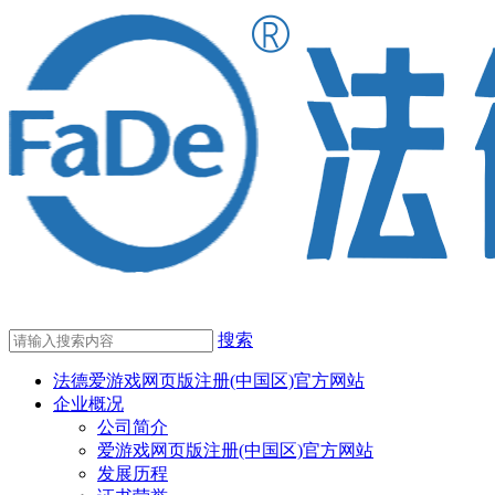
搜索
法德爱游戏网页版注册(中国区)官方网站
企业概况
公司简介
爱游戏网页版注册(中国区)官方网站
发展历程