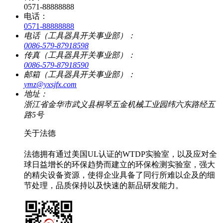
0571-88888888
电话：
0571-88888888
电话（工具器具开关事业部）：
0086-579-87918598
传真（工具器具开关事业部）：
0086-579-87918590
邮箱（工具器具开关事业部）：
ymz@yxsjfx.com
地址：
浙江省金华市武义县桐琴五金机械工业园纬六东路经五
路5号
关于法德
法德拥有通过美国UL认证的WTDP实验室，以及应对全
球日益增长的环保趋势而建立的环保检测实验室，强大
的精尖设备资源，使得企业具备了同行所难以企及的细
节处理，品质保持以及快速的新品研发能力。