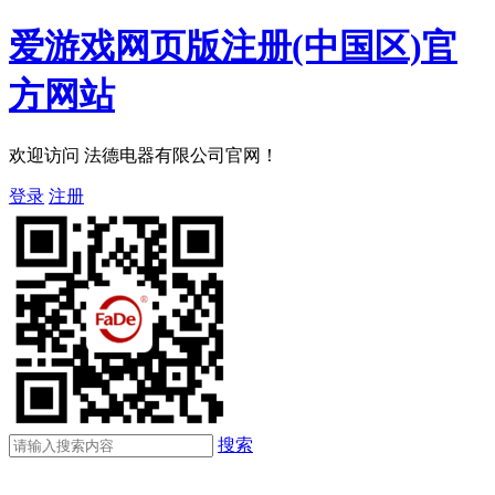
爱游戏网页版注册(中国区)官
方网站
欢迎访问 法德电器有限公司官网！
登录
注册
搜索