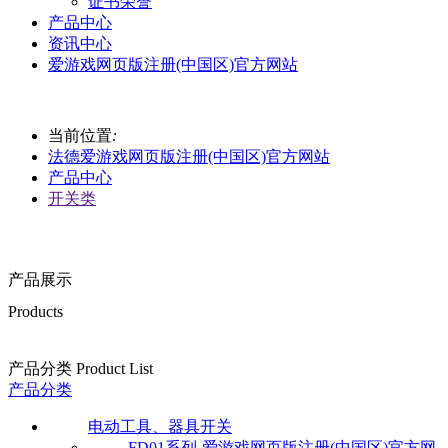
证书荣誉
产品中心
资讯中心
爱游戏网页版注册(中国区)官方网站
当前位置
:
法德爱游戏网页版注册(中国区)官方网站
产品中心
开关类
产品展示
Products
产品分类 Product List
产品分类
电动工具、器具开关
FD01系列-爱游戏网页版注册(中国区)官方网