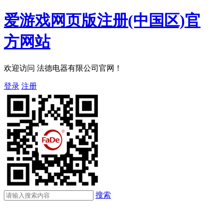
爱游戏网页版注册(中国区)官
方网站
欢迎访问 法德电器有限公司官网！
登录
注册
搜索