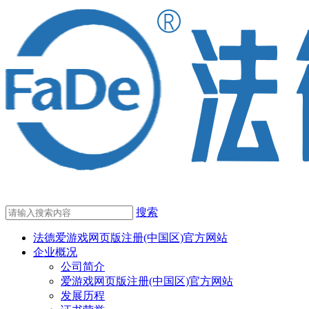
搜索
法德爱游戏网页版注册(中国区)官方网站
企业概况
公司简介
爱游戏网页版注册(中国区)官方网站
发展历程