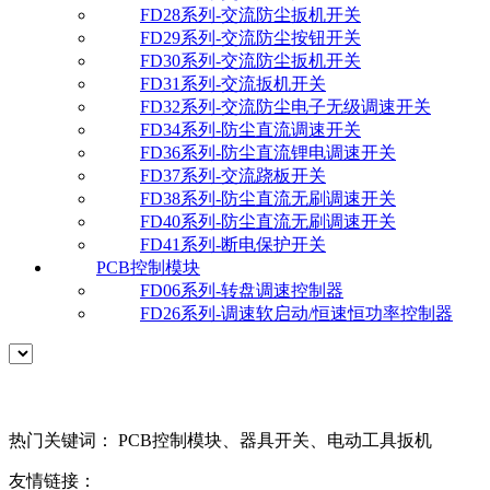
FD28系列-交流防尘扳机开关
FD29系列-交流防尘按钮开关
FD30系列-交流防尘扳机开关
FD31系列-交流扳机开关
FD32系列-交流防尘电子无级调速开关
FD34系列-防尘直流调速开关
FD36系列-防尘直流锂电调速开关
FD37系列-交流跷板开关
FD38系列-防尘直流无刷调速开关
FD40系列-防尘直流无刷调速开关
FD41系列-断电保护开关
PCB控制模块
FD06系列-转盘调速控制器
FD26系列-调速软启动/恒速恒功率控制器
热门关键词： PCB控制模块、器具开关、电动工具扳机
友情链接：