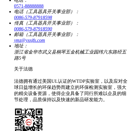
电话：
0571-88888888
电话（工具器具开关事业部）：
0086-579-87918598
传真（工具器具开关事业部）：
0086-579-87918590
邮箱（工具器具开关事业部）：
ymz@yxsjfx.com
地址：
浙江省金华市武义县桐琴五金机械工业园纬六东路经五
路5号
关于法德
法德拥有通过美国UL认证的WTDP实验室，以及应对全
球日益增长的环保趋势而建立的环保检测实验室，强大
的精尖设备资源，使得企业具备了同行所难以企及的细
节处理，品质保持以及快速的新品研发能力。