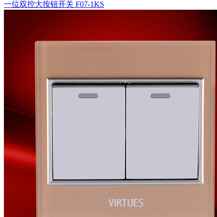
一位双控大按钮开关
F07-1KS