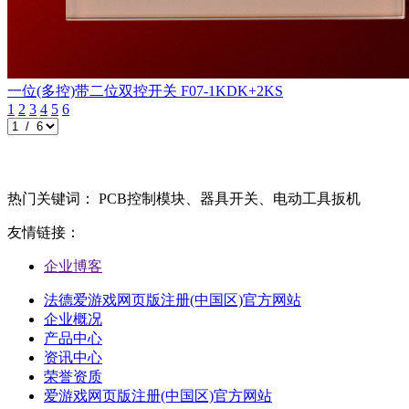
一位(多控)带二位双控开关
F07-1KDK+2KS
1
2
3
4
5
6
热门关键词： PCB控制模块、器具开关、电动工具扳机
友情链接：
企业博客
法德爱游戏网页版注册(中国区)官方网站
企业概况
产品中心
资讯中心
荣誉资质
爱游戏网页版注册(中国区)官方网站