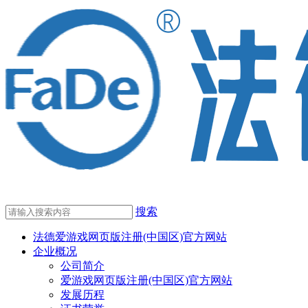
搜索
法德爱游戏网页版注册(中国区)官方网站
企业概况
公司简介
爱游戏网页版注册(中国区)官方网站
发展历程