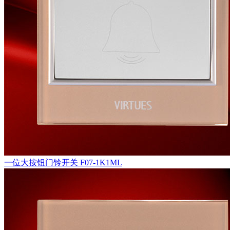
一位大按钮门铃开关
F07-1K1ML