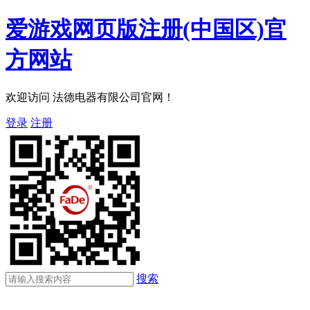
爱游戏网页版注册(中国区)官
方网站
欢迎访问 法德电器有限公司官网！
登录
注册
搜索