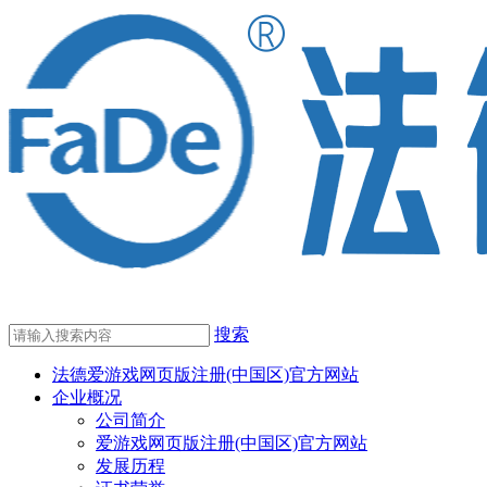
搜索
法德爱游戏网页版注册(中国区)官方网站
企业概况
公司简介
爱游戏网页版注册(中国区)官方网站
发展历程