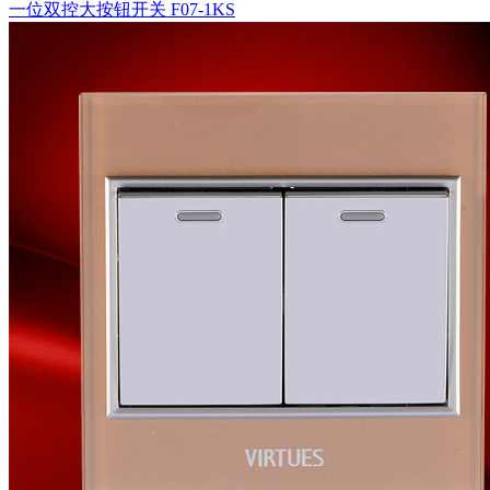
一位双控大按钮开关
F07-1KS