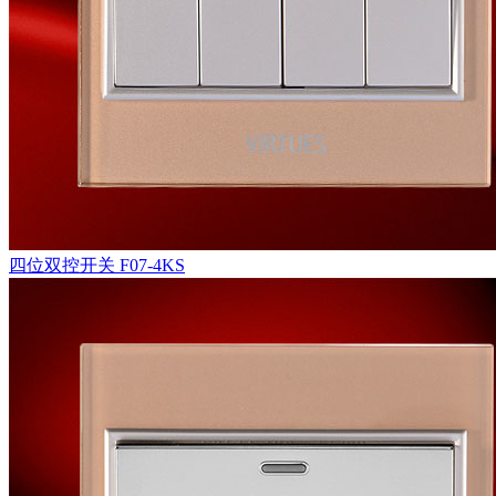
四位双控开关
F07-4KS