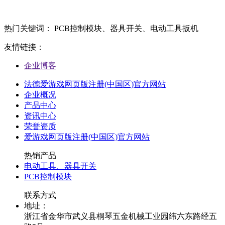
热门关键词： PCB控制模块、器具开关、电动工具扳机
友情链接：
企业博客
法德爱游戏网页版注册(中国区)官方网站
企业概况
产品中心
资讯中心
荣誉资质
爱游戏网页版注册(中国区)官方网站
热销产品
电动工具、器具开关
PCB控制模块
联系方式
地址：
浙江省金华市武义县桐琴五金机械工业园纬六东路经五