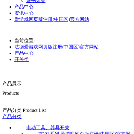
证书荣誉
产品中心
资讯中心
爱游戏网页版注册(中国区)官方网站
当前位置
:
法德爱游戏网页版注册(中国区)官方网站
产品中心
开关类
产品展示
Products
产品分类 Product List
产品分类
电动工具、器具开关
FD01系列-爱游戏网页版注册(中国区)官方网