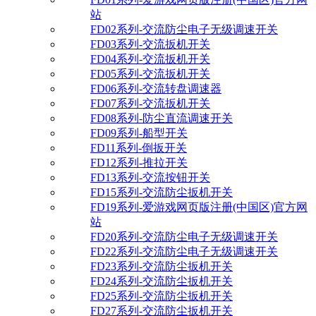
站
FD02系列-交流防尘电子无级调速开关
FD03系列-交流扳机开关
FD04系列-交流扳机开关
FD05系列-交流扳机开关
FD06系列-交流转盘调速器
FD07系列-交流扳机开关
FD08系列-防尘直流调速开关
FD09系列-船型开关
FD11系列-倒扳开关
FD12系列-推拉开关
FD13系列-交流按钮开关
FD15系列-交流防尘扳机开关
FD19系列-爱游戏网页版注册(中国区)官方网
站
FD20系列-交流防尘电子无级调速开关
FD22系列-交流防尘电子无级调速开关
FD23系列-交流防尘扳机开关
FD24系列-交流防尘扳机开关
FD25系列-交流防尘扳机开关
FD27系列-交流防尘扳机开关